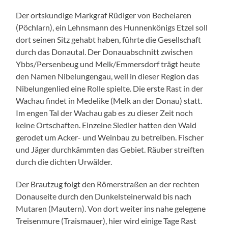
Der ortskundige Markgraf Rüdiger von Bechelaren
(Pöchlarn), ein Lehnsmann des Hunnenkönigs Etzel soll
dort seinen Sitz gehabt haben, führte die Gesellschaft
durch das Donautal. Der Donauabschnitt zwischen
Ybbs/Persenbeug und Melk/Emmersdorf trägt heute
den Namen Nibelungengau, weil in dieser Region das
Nibelungenlied eine Rolle spielte. Die erste Rast in der
Wachau findet in Medelike (Melk an der Donau) statt.
Im engen Tal der Wachau gab es zu dieser Zeit noch
keine Ortschaften. Einzelne Siedler hatten den Wald
gerodet um Acker- und Weinbau zu betreiben. Fischer
und Jäger durchkämmten das Gebiet. Räuber streiften
durch die dichten Urwälder.
Der Brautzug folgt den Römerstraßen an der rechten
Donauseite durch den Dunkelsteinerwald bis nach
Mutaren (Mautern). Von dort weiter ins nahe gelegene
Treisenmure (Traismauer), hier wird einige Tage Rast