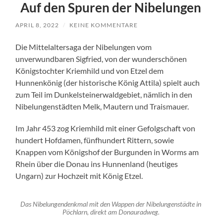
Auf den Spuren der Nibelungen
APRIL 8, 2022
/
KEINE KOMMENTARE
Die Mittelaltersaga der Nibelungen vom
unverwundbaren Sigfried, von der wunderschönen
Königstochter Kriemhild und von Etzel dem
Hunnenkönig (der historische König Attila) spielt auch
zum Teil im Dunkelsteinerwaldgebiet, nämlich in den
Nibelungenstädten Melk, Mautern und Traismauer.
Im Jahr 453 zog Kriemhild mit einer Gefolgschaft von
hundert Hofdamen, fünfhundert Rittern, sowie
Knappen vom Königshof der Burgunden in Worms am
Rhein über die Donau ins Hunnenland (heutiges
Ungarn) zur Hochzeit mit König Etzel.
Das Nibelungendenkmal mit den Wappen der Nibelungenstädte in
Pöchlarn, direkt am Donauradweg.