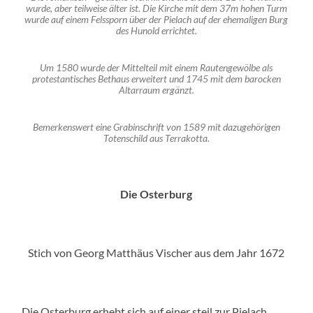
wurde, aber teilweise älter ist. Die Kirche mit dem 37m hohen Turm
wurde auf einem Felssporn über der Pielach auf der ehemaligen Burg
des Hunold errichtet.
Um 1580 wurde der Mittelteil mit einem Rautengewölbe als
protestantisches Bethaus erweitert und 1745 mit dem barocken
Altarraum ergänzt.
Bemerkenswert eine Grabinschrift von 1589 mit dazugehörigen
Totenschild aus Terrakotta.
Die Osterburg
Stich von Georg Matthäus Vischer aus dem Jahr 1672
Die Osterburg erhebt sich auf einer steil zur Pielach