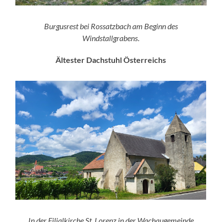
Burgusrest bei Rossatzbach am Beginn des
Windstallgrabens
.
Ältester Dachstuhl Österreichs
In der Filialkirche St. Lorenz in der Wachaugemeinde