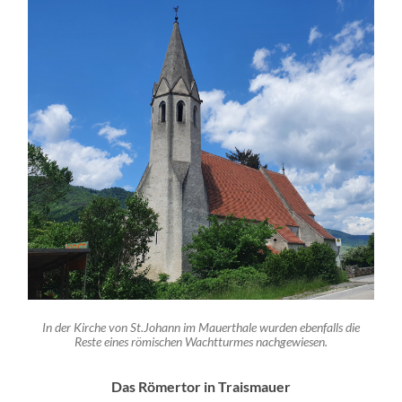
In der Kirche von St.Johann im Mauerthale wurden ebenfalls die
Reste eines römischen Wachtturmes nachgewiesen.
Das Römertor in Traismauer