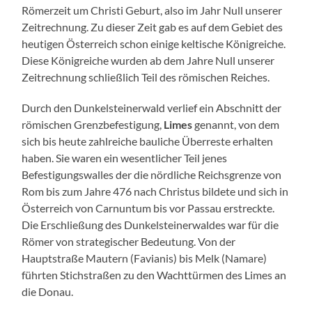
Römerzeit um Christi Geburt, also im Jahr Null unserer
Zeitrechnung. Zu dieser Zeit gab es auf dem Gebiet des
heutigen Österreich schon einige keltische Königreiche.
Diese Königreiche wurden ab dem Jahre Null unserer
Zeitrechnung schließlich Teil des römischen Reiches.
Durch den Dunkelsteinerwald verlief ein Abschnitt der
römischen Grenzbefestigung,
Limes
genannt, von dem
sich bis heute zahlreiche bauliche Überreste erhalten
haben. Sie waren ein wesentlicher Teil jenes
Befestigungswalles der die nördliche Reichsgrenze von
Rom bis zum Jahre 476 nach Christus bildete und sich in
Österreich von Carnuntum bis vor Passau erstreckte.
Die Erschließung des Dunkelsteinerwaldes war für die
Römer von strategischer Bedeutung. Von der
Hauptstraße Mautern (Favianis) bis Melk (Namare)
führten Stichstraßen zu den Wachttürmen des Limes an
die Donau.