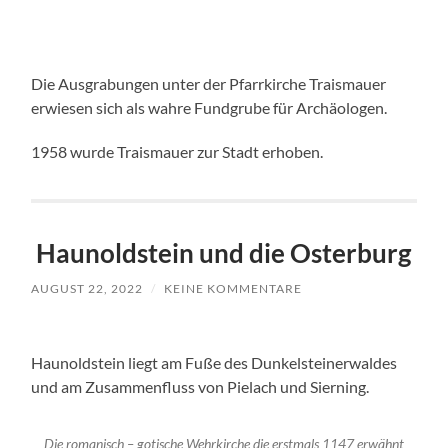
Die Ausgrabungen unter der Pfarrkirche Traismauer
erwiesen sich als wahre Fundgrube für Archäologen.
1958 wurde Traismauer zur Stadt erhoben.
Haunoldstein und die Osterburg
AUGUST 22, 2022
/
KEINE KOMMENTARE
Haunoldstein liegt am Fuße des Dunkelsteinerwaldes
und am Zusammenfluss von Pielach und Sierning.
Die romanisch – gotische Wehrkirche die erstmals 1147 erwähnt